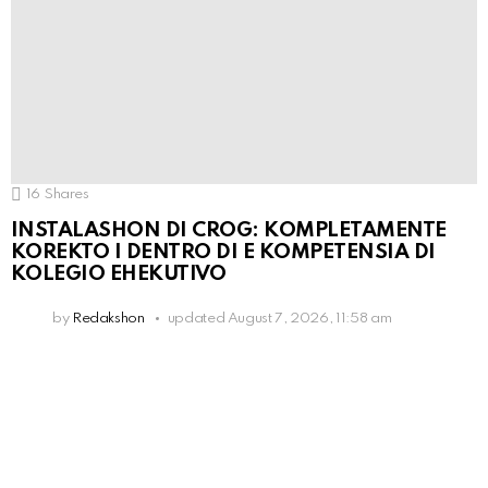
16
Shares
INSTALASHON DI CROG: KOMPLETAMENTE
KOREKTO I DENTRO DI E KOMPETENSIA DI
KOLEGIO EHEKUTIVO
by
Redakshon
updated
August 7, 2026, 11:58 am