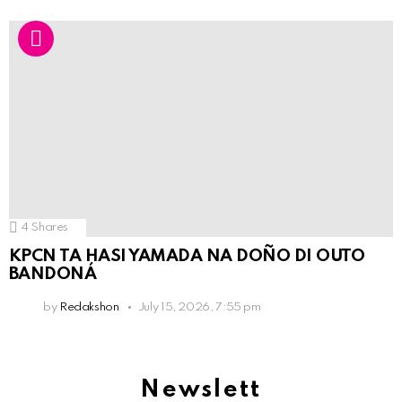
4
Shares
KPCN TA HASI YAMADA NA DOÑO DI OUTO
BANDONÁ
by
Redakshon
July 15, 2026, 7:55 pm
Newslett