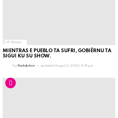
19
Shares
MIENTRAS E PUEBLO TA SUFRI, GOBIÈRNU TA
SIGUI KU SU SHOW.
by
Redakshon
updated
August 3, 2026, 8:18 pm