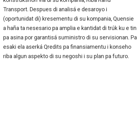
Transport. Despues di analisá e desaroyo i
(oportunidat di) kresementu di su kompania, Quensie
a haña ta nesesario pa amplia e kantidat di trúk ku e tin
pa asina por garantisá suministro di su servisionan. Pa
esaki ela aserká Qredits pa finansiamentu i konseho
riba algun aspekto di su negoshi i su plan pa futuro.