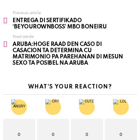
Previous article
See
ENTREGA DI SERTIFIKADO
more
‘BEYOUROWNBOSS’ MBO BONEIRU
Next article
ARUBA:HOGE RAAD DEN CASO DI
CASACION TA DETERMINA CU
MATRIMONIO PA PAREHANAN DI MESUN
SEXO TA POSIBEL NA ARUBA
WHAT'S YOUR REACTION?
0
0
0
0