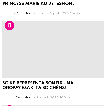
PRINCESS MARIE KU DETESHON.
by
Redakshon
updated
August 8, 2026, 4:06 pm
BO KE REPRESENTÁ BONEIRU NA
OROPA? ESAKI TA BO CHÈNS!
by
Redakshon
August 7, 2026, 10:14 pm