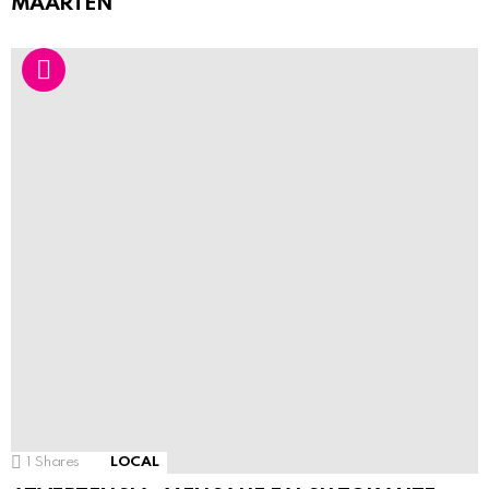
MAARTEN
1
Shares
LOCAL