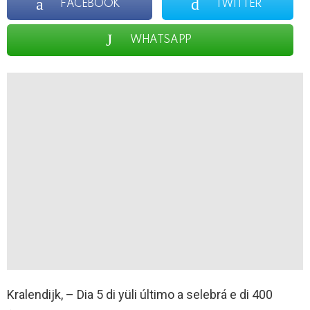
FACEBOOK
TWITTER
WHATSAPP
Kralendijk, – Dia 5 di yüli último a selebrá e di 400