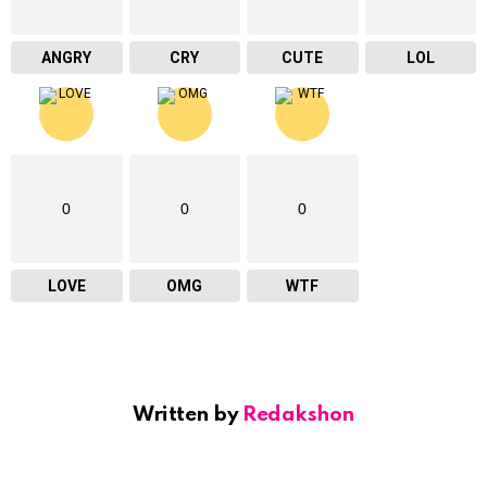
ANGRY
CRY
CUTE
LOL
0
0
0
LOVE
OMG
WTF
Written by
Redakshon