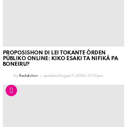
PROPOSISHON DI LEI TOKANTE ÒRDEN
PÚBLIKO ONLINE: KIKO ESAKI TA NIFIKÁ PA
BONEIRU?
by
Redakshon
updated
August 7, 2026, 10:10 pm