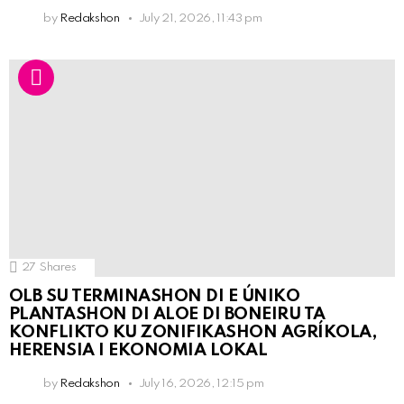
by
Redakshon
July 21, 2026, 11:43 pm
27
Shares
OLB SU TERMINASHON DI E ÚNIKO
PLANTASHON DI ALOE DI BONEIRU TA
KONFLIKTO KU ZONIFIKASHON AGRÍKOLA,
HERENSIA I EKONOMIA LOKAL
by
Redakshon
July 16, 2026, 12:15 pm