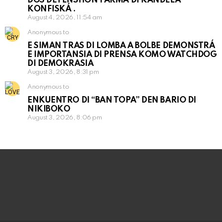
DOS DETENSHON I ARMA DI KANDELA
KONFISKÁ .
August 4, 2026, 11:54 am
Anonymous to
E SIMAN TRAS DI LOMBA A BOLBE DEMONSTRÁ
E IMPORTANSIA DI PRENSA KOMO WATCHDOG
DI DEMOKRASIA
August 3, 2026, 8:31 pm
Anonymous to
ENKUENTRO DI “BAN TOPA” DEN BARIO DI
NIKIBOKO
August 3, 2026, 8:06 pm