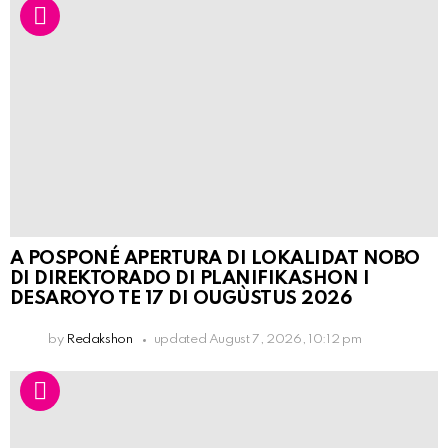
A POSPONÉ APERTURA DI LOKALIDAT NOBO
DI DIREKTORADO DI PLANIFIKASHON I
DESAROYO TE 17 DI OUGÙSTUS 2026
by
Redakshon
updated
August 7, 2026, 10:12 pm