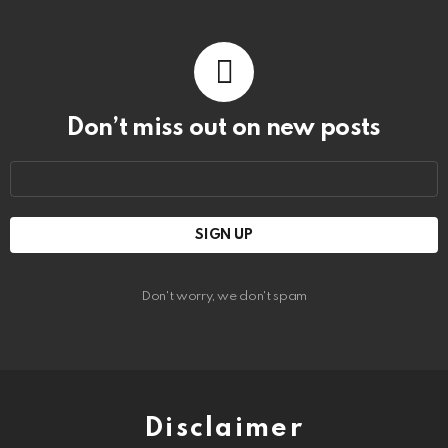
Don’t miss out on new posts
Email
address:
Don't worry, we don't spam
Disclaimer