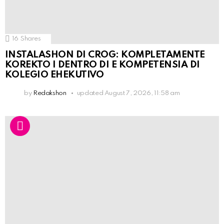
16
Shares
INSTALASHON DI CROG: KOMPLETAMENTE
KOREKTO I DENTRO DI E KOMPETENSIA DI
KOLEGIO EHEKUTIVO
by
Redakshon
updated
August 7, 2026, 11:58 am