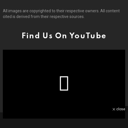
All images are copyrighted to their respective owners. All content
cited is derived from their respective sources.
Find Us On YouTube
close