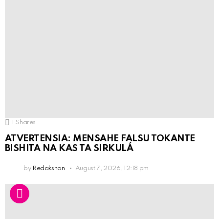
1
Shares
ATVERTENSIA: MENSAHE FALSU TOKANTE
BISHITA NA KAS TA SIRKULÁ
by
Redakshon
August 7, 2026, 12:18 pm