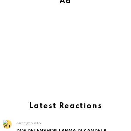
Ad
Latest Reactions
Anonymous to