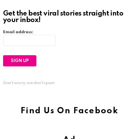
Get the best viral stories straight into
your inbox!
Email address:
Don't worry, we don't spam
Find Us On Facebook