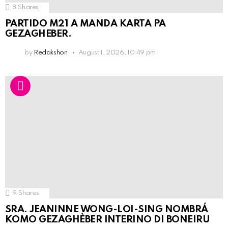
8
Shares
PARTIDO M21 A MANDA KARTA PA
GEZAGHEBER.
by
Redakshon
August 1, 2026, 10:49 pm
9
Shares
SRA. JEANINNE WONG-LOI-SING NOMBRÁ
KOMO GEZAGHÈBER INTERINO DI BONEIRU