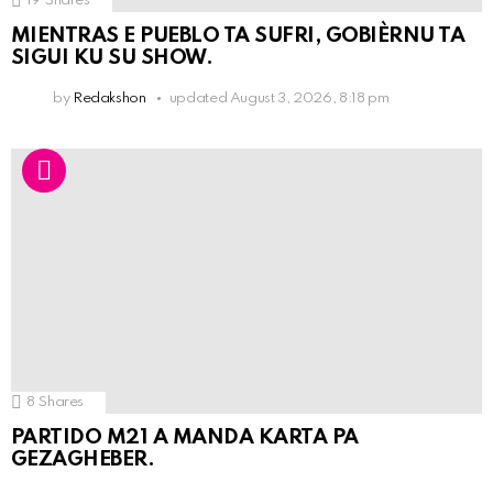
19
Shares
MIENTRAS E PUEBLO TA SUFRI, GOBIÈRNU TA
SIGUI KU SU SHOW.
by
Redakshon
updated
August 3, 2026, 8:18 pm
8
Shares
PARTIDO M21 A MANDA KARTA PA
GEZAGHEBER.