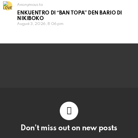
Anonymous to
ENKUENTRO DI “BAN TOPA” DEN BARIO DI
NIKIBOKO
August 3, 2026, 8:06 pm
Don’t miss out on new posts