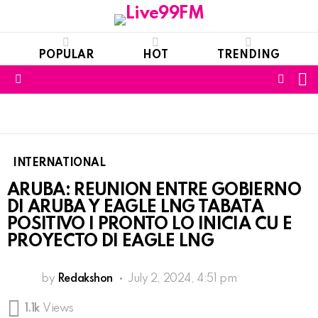
POPULAR
HOT
TRENDING
S
FOLL
Menu
US
INTERNATIONAL
ARUBA: REUNION ENTRE GOBIERNO
DI ARUBA Y EAGLE LNG TABATA
POSITIVO I PRONTO LO INICIA CU E
PROYECTO DI EAGLE LNG
by
Redakshon
July 2, 2024, 4:51 pm
1.1k
Views