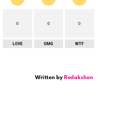
0
0
0
LOVE
OMG
WTF
Written by
Redakshon