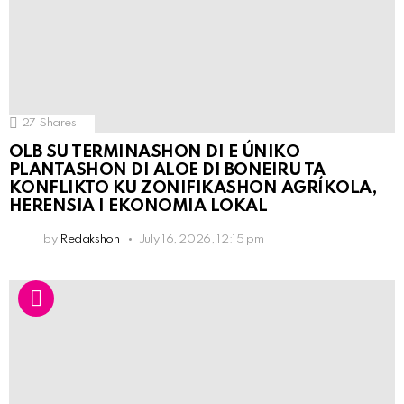
27
Shares
OLB SU TERMINASHON DI E ÚNIKO
PLANTASHON DI ALOE DI BONEIRU TA
KONFLIKTO KU ZONIFIKASHON AGRÍKOLA,
HERENSIA I EKONOMIA LOKAL
by
Redakshon
July 16, 2026, 12:15 pm