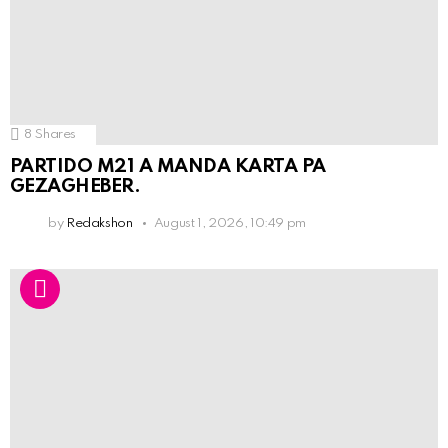
8
Shares
PARTIDO M21 A MANDA KARTA PA
GEZAGHEBER.
by
Redakshon
August 1, 2026, 10:49 pm