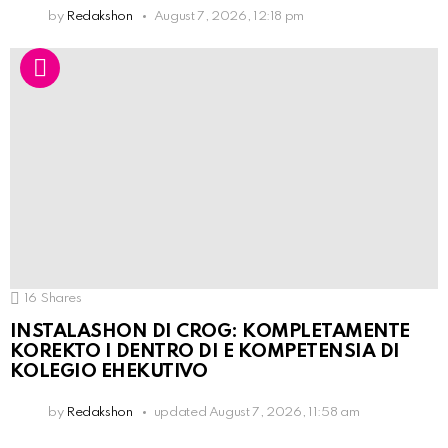
by
Redakshon
August 7, 2026, 12:18 pm
16
Shares
INSTALASHON DI CROG: KOMPLETAMENTE
KOREKTO I DENTRO DI E KOMPETENSIA DI
KOLEGIO EHEKUTIVO
by
Redakshon
updated
August 7, 2026, 11:58 am