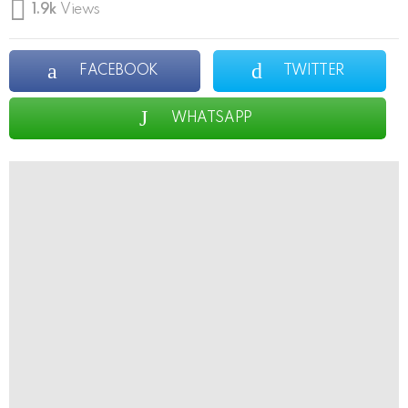
1.9k
Views
FACEBOOK
TWITTER
WHATSAPP