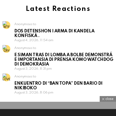
Latest Reactions
Anonymous to
DOS DETENSHON I ARMA DI KANDELA
KONFISKÁ .
August 4, 2026, 11:54 am
Anonymous to
E SIMAN TRAS DI LOMBA A BOLBE DEMONSTRÁ
E IMPORTANSIA DI PRENSA KOMO WATCHDOG
DI DEMOKRASIA
August 3, 2026, 8:31 pm
Anonymous to
ENKUENTRO DI “BAN TOPA” DEN BARIO DI
NIKIBOKO
August 3, 2026, 8:06 pm
close