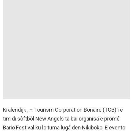
Kralendijk , – Tourism Corporation Bonaire (TCB) i e
tim di sòftbòl New Angels ta bai organisá e promé
Bario Festival ku lo tuma lugá den Nikiboko. E evento