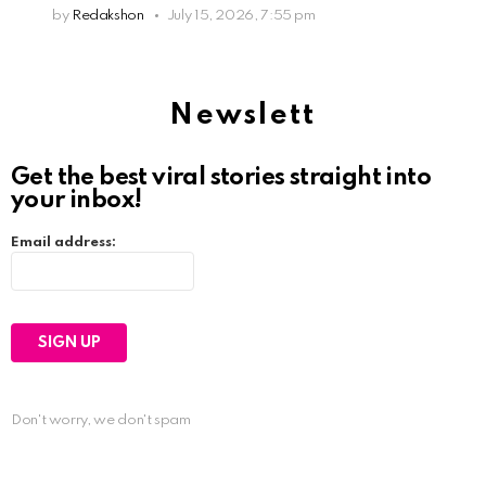
by
Redakshon
July 15, 2026, 7:55 pm
Newslett
Get the best viral stories straight into
your inbox!
Email address:
Don't worry, we don't spam