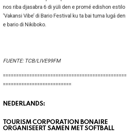
nos riba djasabra 6 di yüli den e promé edishon estilo
‘Vakansi Vibe’ di Bario Festival ku ta bai tuma lugá den
e bario di Nikiboko.
FUENTE: TCB/LIVE99FM
===============================================
==========================
NEDERLANDS:
TOURISM CORPORATION BONAIRE
ORGANISEERT SAMEN MET SOFTBALL