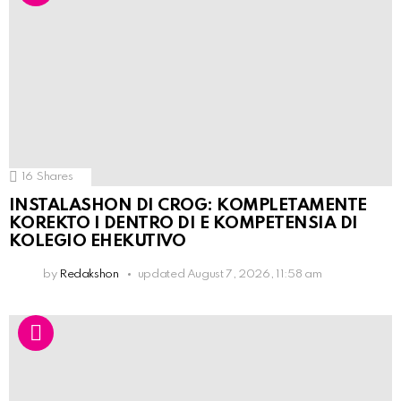
16
Shares
INSTALASHON DI CROG: KOMPLETAMENTE
KOREKTO I DENTRO DI E KOMPETENSIA DI
KOLEGIO EHEKUTIVO
by
Redakshon
updated
August 7, 2026, 11:58 am