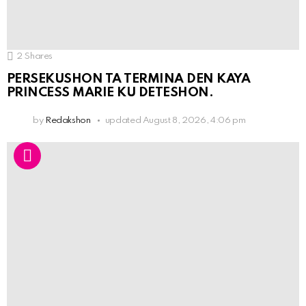
2
Shares
PERSEKUSHON TA TERMINA DEN KAYA
PRINCESS MARIE KU DETESHON.
by
Redakshon
updated
August 8, 2026, 4:06 pm