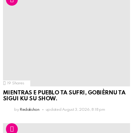
19
Shares
MIENTRAS E PUEBLO TA SUFRI, GOBIÈRNU TA
SIGUI KU SU SHOW.
by
Redakshon
updated
August 3, 2026, 8:18 pm