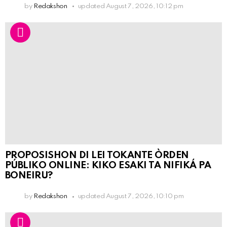
by
Redakshon
updated
August 7, 2026, 10:12 pm
PROPOSISHON DI LEI TOKANTE ÒRDEN
PÚBLIKO ONLINE: KIKO ESAKI TA NIFIKÁ PA
BONEIRU?
by
Redakshon
updated
August 7, 2026, 10:10 pm