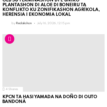
OLB SU TERMINASHON DI E ÚNIKO
PLANTASHON DI ALOE DI BONEIRU TA
KONFLIKTO KU ZONIFIKASHON AGRÍKOLA,
HERENSIA I EKONOMIA LOKAL
by
Redakshon
July 16, 2026, 12:15 pm
4
Shares
KPCN TA HASI YAMADA NA DOÑO DI OUTO
BANDONÁ