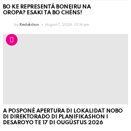
BO KE REPRESENTÁ BONEIRU NA
OROPA? ESAKI TA BO CHÈNS!
by
Redakshon
August 7, 2026, 10:14 pm
A POSPONÉ APERTURA DI LOKALIDAT NOBO
DI DIREKTORADO DI PLANIFIKASHON I
DESAROYO TE 17 DI OUGÙSTUS 2026