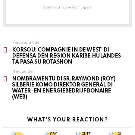
Don't worry, we don't spam
Previous article
See
KORSOU: COMPAGNIE IN DE WEST’ DI
more
DEFENSA DEN REGION KARIBE HULANDES
TA PASA SU ROTASHON
Next article
NOMBRAMENTU DI SR.RAYMOND (ROY)
SILBERIE KOMO DIREKTOR GENERAL DI
WATER -EN ENERGIEBEDRIJF BONAIRE
(WEB)
WHAT'S YOUR REACTION?