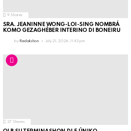
9
Shares
SRA. JEANINNE WONG-LOI-SING NOMBRÁ
KOMO GEZAGHÈBER INTERINO DI BONEIRU
by
Redakshon
July 21, 2026, 11:43 pm
27
Shares