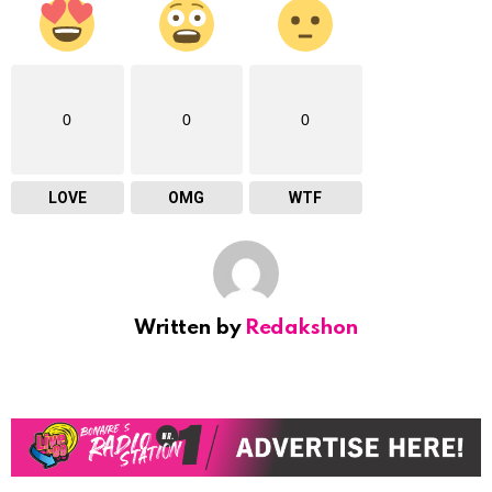
0
0
0
LOVE
OMG
WTF
Written by
Redakshon