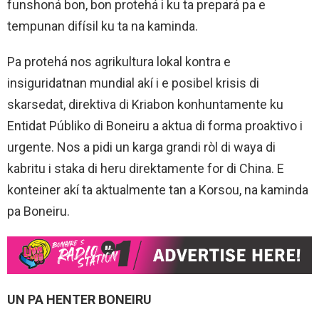
funshoná bon, bon protehá i ku ta prepará pa e
tempunan difísil ku ta na kaminda.
Pa protehá nos agrikultura lokal kontra e
insiguridatnan mundial akí i e posibel krisis di
skarsedat, direktiva di Kriabon konhuntamente ku
Entidat Públiko di Boneiru a aktua di forma proaktivo i
urgente. Nos a pidi un karga grandi ròl di waya di
kabritu i staka di heru direktamente for di China. E
konteiner akí ta aktualmente tan a Korsou, na kaminda
pa Boneiru.
UN PA HENTER BONEIRU