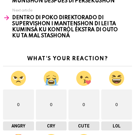
MUNISHON DESPUES DI PERSEKUSHON
Next article
DENTRO DI POKO DIREKTORADO DI
SUPERVISHON I MANTENSHON DI LEI TA
KUMINSÁ KU KONTRÒL ÈKSTRA DI OUTO
KU TA MAL STASHONÁ
WHAT'S YOUR REACTION?
0
0
0
0
ANGRY
CRY
CUTE
LOL