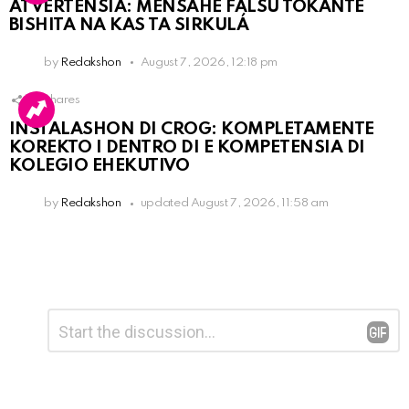
ATVERTENSIA: MENSAHE FALSU TOKANTE
BISHITA NA KAS TA SIRKULÁ
by
Redakshon
August 7, 2026, 12:18 pm
16
Shares
INSTALASHON DI CROG: KOMPLETAMENTE
KOREKTO I DENTRO DI E KOMPETENSIA DI
KOLEGIO EHEKUTIVO
by
Redakshon
updated
August 7, 2026, 11:58 am
Leave
Comment
*
a
Reply