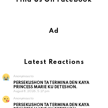
Ad
Latest Reactions
Anonymous to
PERSEKUSHON TA TERMINA DEN KAYA
PRINCESS MARIE KU DETESHON.
August 8, 2026, 5:27 pm
Anonymous to
PERSEKUSHON TA TERMINA DEN KAYA