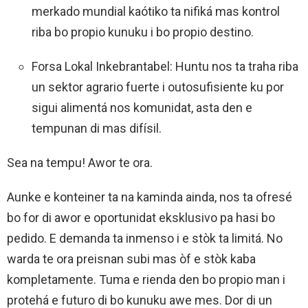
merkado mundial kaótiko ta nifiká mas kontrol
riba bo propio kunuku i bo propio destino.
Forsa Lokal Inkebrantabel: Huntu nos ta traha riba
un sektor agrario fuerte i outosufisiente ku por
sigui alimentá nos komunidat, asta den e
tempunan di mas difísil.
Sea na tempu! Awor te ora.
Aunke e konteiner ta na kaminda ainda, nos ta ofresé
bo for di awor e oportunidat eksklusivo pa hasi bo
pedido. E demanda ta inmenso i e stòk ta limitá. No
warda te ora preisnan subi mas òf e stòk kaba
kompletamente. Tuma e rienda den bo propio man i
protehá e futuro di bo kunuku awe mes. Dor di un