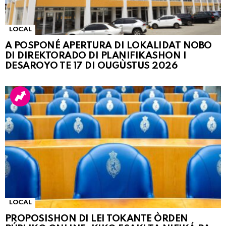
LOCAL
A POSPONÉ APERTURA DI LOKALIDAT NOBO
DI DIREKTORADO DI PLANIFIKASHON I
DESAROYO TE 17 DI OUGÙSTUS 2026
LOCAL
PROPOSISHON DI LEI TOKANTE ÒRDEN