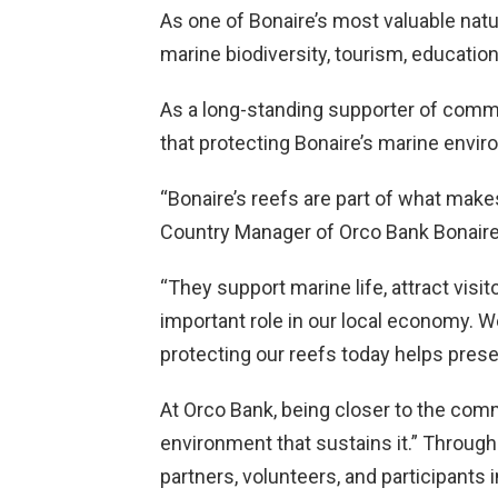
As one of Bonaire’s most valuable natur
marine biodiversity, tourism, educatio
As a long-standing supporter of commu
that protecting Bonaire’s marine enviro
“Bonaire’s reefs are part of what makes
Country Manager of Orco Bank Bonaire
“They support marine life, attract visi
important role in our local economy. 
protecting our reefs today helps prese
At Orco Bank, being closer to the co
environment that sustains it.” Through
partners, volunteers, and participant