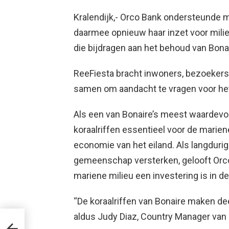
Kralendijk,- Orco Bank ondersteunde 
daarmee opnieuw haar inzet voor mil
die bijdragen aan het behoud van Bonai
ReeFiesta bracht inwoners, bezoekers
samen om aandacht te vragen voor het
Als een van Bonaire’s meest waardevol
koraalriffen essentieel voor de mariene
economie van het eiland. Als langdurige
gemeenschap versterken, gelooft Orc
mariene milieu een investering is in d
“De koraalriffen van Bonaire maken dee
aldus Judy Diaz, Country Manager van
UKI