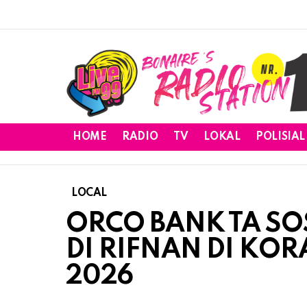
HOME
RADIO
TV
LOKAL
POLISIAL
LOCAL
ORCO BANK TA S
DI RIFNAN DI KORA
2026