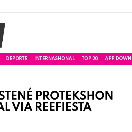
DEPORTE
INTERNASHONAL
TOP 20
APP DOWN
OSTENÉ PROTEKSHON
L VIA REEFIESTA