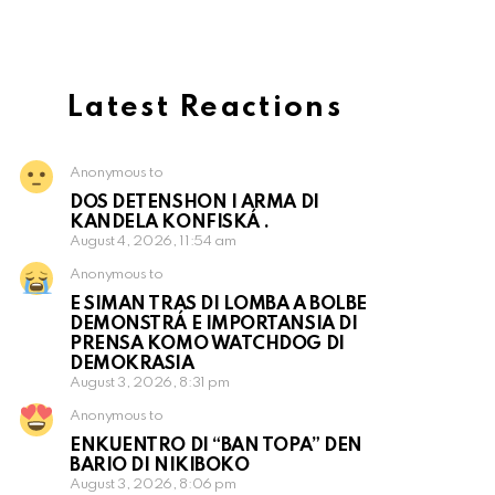
Latest Reactions
Anonymous to
DOS DETENSHON I ARMA DI
KANDELA KONFISKÁ .
August 4, 2026, 11:54 am
Anonymous to
E SIMAN TRAS DI LOMBA A BOLBE
DEMONSTRÁ E IMPORTANSIA DI
PRENSA KOMO WATCHDOG DI
DEMOKRASIA
August 3, 2026, 8:31 pm
Anonymous to
ENKUENTRO DI “BAN TOPA” DEN
BARIO DI NIKIBOKO
August 3, 2026, 8:06 pm