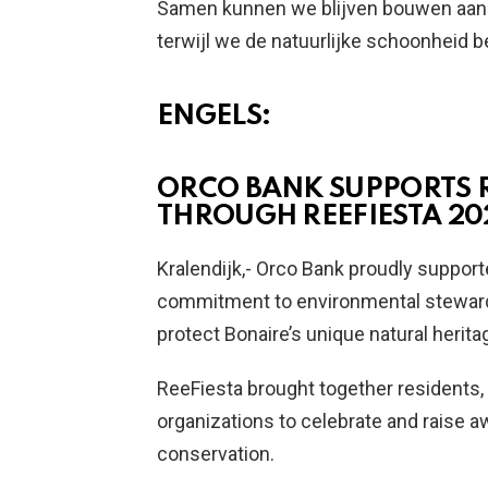
Samen kunnen we blijven bouwen aan 
terwijl we de natuurlijke schoonheid 
ENGELS:
ORCO BANK SUPPORTS 
THROUGH REEFIESTA 20
Kralendijk,- Orco Bank proudly support
commitment to environmental stewards
protect Bonaire’s unique natural herita
ReeFiesta brought together residents, 
organizations to celebrate and raise 
conservation.