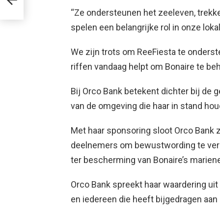
“Ze ondersteunen het zeeleven, trekk
spelen een belangrijke rol in onze lok
We zijn trots om ReeFiesta te onder
riffen vandaag helpt om Bonaire te b
Bij Orco Bank betekent dichter bij d
van de omgeving die haar in stand houd
Met haar sponsoring sloot Orco Bank zic
deelnemers om bewustwording te verg
ter bescherming van Bonaire’s marie
Orco Bank spreekt haar waardering uit 
en iedereen die heeft bijgedragen aan