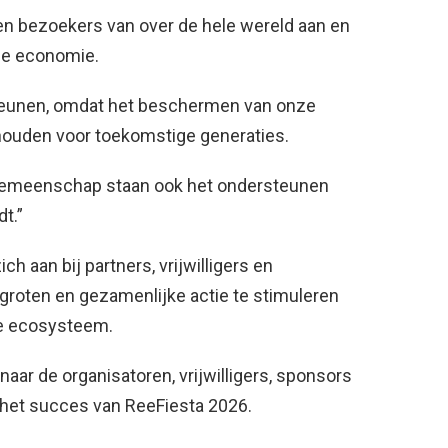
en bezoekers van over de hele wereld aan en
ale economie.
steunen, omdat het beschermen van onze
ehouden voor toekomstige generaties.
e gemeenschap staan ook het ondersteunen
t.”
h aan bij partners, vrijwilligers en
roten en gezamenlijke actie te stimuleren
ne ecosysteem.
naar de organisatoren, vrijwilligers, sponsors
 het succes van ReeFiesta 2026.