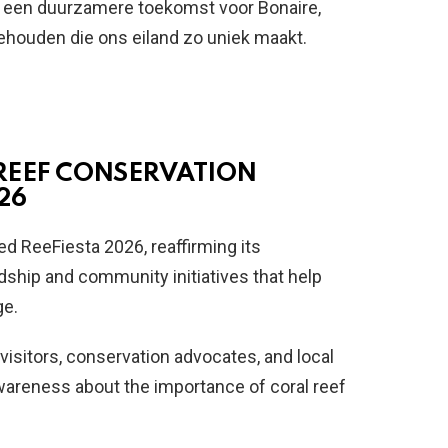
een duurzamere toekomst voor Bonaire,
behouden die ons eiland zo uniek maakt.
REEF CONSERVATION
26
ed ReeFiesta 2026, reaffirming its
hip and community initiatives that help
ge.
visitors, conservation advocates, and local
awareness about the importance of coral reef