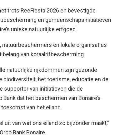
met trots ReeFiesta 2026 en bevestigde
ieubescherming en gemeenschapsinitiatieven
re’s unieke natuurlijke erfgoed.
, natuurbeschermers en lokale organisaties
 belang van koraalrifbescherming.
le natuurlijke rijkdommen zijn gezonde
 biodiversiteit, het toerisme, educatie en de
 supporter van initiatieven die de
o Bank dat het beschermen van Bonaire’s
e toekomst van het eiland.
l uit van wat ons eiland zo bijzonder maakt,”
 Orco Bank Bonaire.