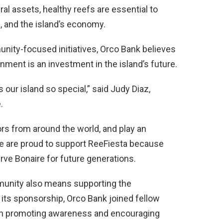
al assets, healthy reefs are essential to
n, and the island’s economy.
nity-focused initiatives, Orco Bank believes
nment is an investment in the island’s future.
 our island so special,” said Judy Diaz,
.
tors from around the world, and play an
We are proud to support ReeFiesta because
rve Bonaire for future generations.
mmunity also means supporting the
 its sponsorship, Orco Bank joined fellow
s in promoting awareness and encouraging