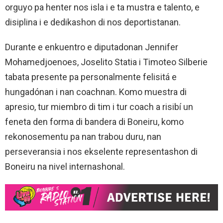
orguyo pa henter nos isla i e ta mustra e talento, e
disiplina i e dedikashon di nos deportistanan.
Durante e enkuentro e diputadonan Jennifer
Mohamedjoenoes, Joselito Statia i Timoteo Silberie
tabata presente pa personalmente felisitá e
hungadónan i nan coachnan. Komo muestra di
apresio, tur miembro di tim i tur coach a risibí un
feneta den forma di bandera di Boneiru, komo
rekonosementu pa nan trabou duru, nan
perseveransia i nos ekselente representashon di
Boneiru na nivel internashonal.