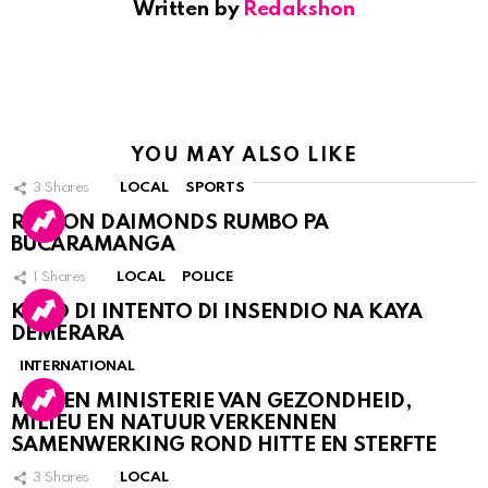
Written by
Redakshon
YOU MAY ALSO LIKE
3
Shares
LOCAL
SPORTS
RINCON DAIMONDS RUMBO PA
BUCARAMANGA
1
Shares
LOCAL
POLICE
KASO DI INTENTO DI INSENDIO NA KAYA
DEMERARA
INTERNATIONAL
MDC EN MINISTERIE VAN GEZONDHEID,
MILIEU EN NATUUR VERKENNEN
SAMENWERKING ROND HITTE EN STERFTE
3
Shares
LOCAL