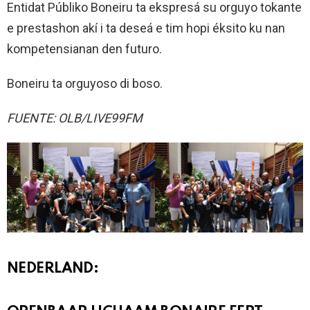
Entidat Públiko Boneiru ta ekspresá su orguyo tokante
e prestashon akí i ta deseá e tim hopi éksito ku nan
kompetensianan den futuro.
Boneiru ta orguyoso di boso.
FUENTE: OLB/LIVE99FM
NEDERLAND: