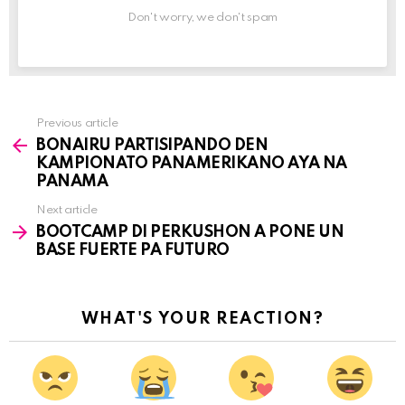
Don't worry, we don't spam
Previous article
See
BONAIRU PARTISIPANDO DEN
more
KAMPIONATO PANAMERIKANO AYA NA
PANAMA
Next article
BOOTCAMP DI PERKUSHON A PONE UN
BASE FUERTE PA FUTURO
WHAT'S YOUR REACTION?