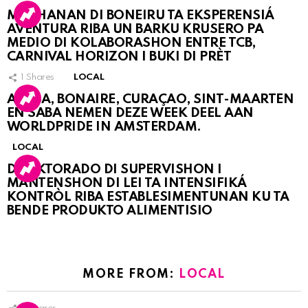
MUCHANAN DI BONEIRU TA EKSPERENSIÁ
AVENTURA RIBA UN BARKU KRUSERO PA
MEDIO DI KOLABORASHON ENTRE TCB,
CARNIVAL HORIZON I BUKI DI PRÈT
1
Shares
LOCAL
ARUBA, BONAIRE, CURAÇAO, SINT-MAARTEN
EN SABA NEMEN DEZE WEEK DEEL AAN
WORLDPRIDE IN AMSTERDAM.
LOCAL
DIREKTORADO DI SUPERVISHON I
MANTENSHON DI LEI TA INTENSIFIKÁ
KONTRÒL RIBA ESTABLESIMENTUNAN KU TA
BENDE PRODUKTO ALIMENTISIO
MORE FROM:
LOCAL