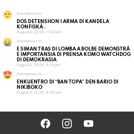
Anonymous to
DOS DETENSHON I ARMA DI KANDELA
KONFISKÁ .
August 4, 2026, 11:54 am
Anonymous to
E SIMAN TRAS DI LOMBA A BOLBE DEMONSTRÁ
E IMPORTANSIA DI PRENSA KOMO WATCHDOG
DI DEMOKRASIA
August 3, 2026, 8:31 pm
Anonymous to
ENKUENTRO DI “BAN TOPA” DEN BARIO DI
NIKIBOKO
August 3, 2026, 8:06 pm
facebook
instagram
youtube