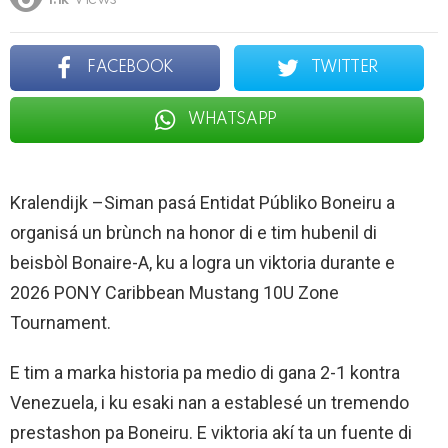
1.1k
Views
FACEBOOK
TWITTER
WHATSAPP
Kralendijk –Siman pasá Entidat Públiko Boneiru a
organisá un brùnch na honor di e tim hubenil di
beisbòl Bonaire-A, ku a logra un viktoria durante e
2026 PONY Caribbean Mustang 10U Zone
Tournament.
E tim a marka historia pa medio di gana 2-1 kontra
Venezuela, i ku esaki nan a establesé un tremendo
prestashon pa Boneiru. E viktoria akí ta un fuente di