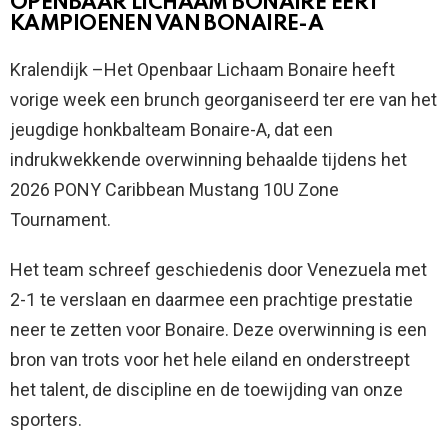
OPENBAAR LICHAAM BONAIRE EERT
KAMPIOENEN VAN BONAIRE-A
Kralendijk –Het Openbaar Lichaam Bonaire heeft
vorige week een brunch georganiseerd ter ere van het
jeugdige honkbalteam Bonaire-A, dat een
indrukwekkende overwinning behaalde tijdens het
2026 PONY Caribbean Mustang 10U Zone
Tournament.
Het team schreef geschiedenis door Venezuela met
2-1 te verslaan en daarmee een prachtige prestatie
neer te zetten voor Bonaire. Deze overwinning is een
bron van trots voor het hele eiland en onderstreept
het talent, de discipline en de toewijding van onze
sporters.