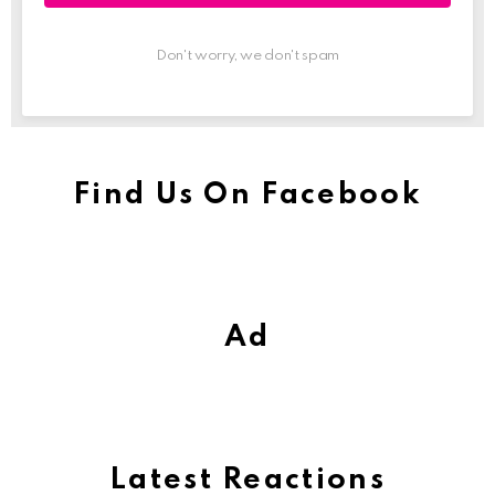
Don't worry, we don't spam
Find Us On Facebook
Ad
Latest Reactions