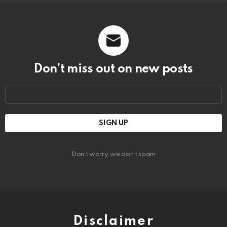
Don’t miss out on new posts
Email
address:
Don't worry, we don't spam
Disclaimer