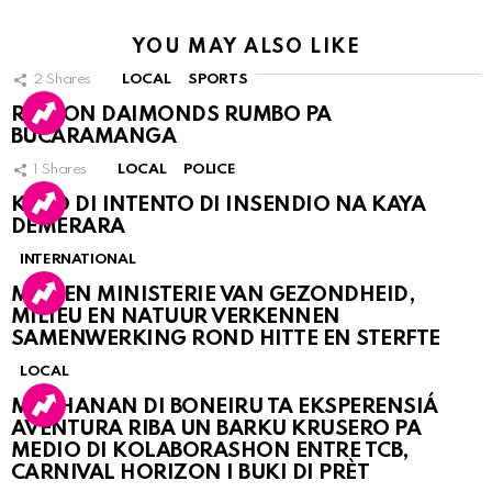
YOU MAY ALSO LIKE
2
Shares
LOCAL
SPORTS
RINCON DAIMONDS RUMBO PA
BUCARAMANGA
1
Shares
LOCAL
POLICE
KASO DI INTENTO DI INSENDIO NA KAYA
DEMERARA
INTERNATIONAL
MDC EN MINISTERIE VAN GEZONDHEID,
MILIEU EN NATUUR VERKENNEN
SAMENWERKING ROND HITTE EN STERFTE
LOCAL
MUCHANAN DI BONEIRU TA EKSPERENSIÁ
AVENTURA RIBA UN BARKU KRUSERO PA
MEDIO DI KOLABORASHON ENTRE TCB,
CARNIVAL HORIZON I BUKI DI PRÈT