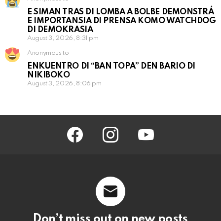
E SIMAN TRAS DI LOMBA A BOLBE DEMONSTRÁ
E IMPORTANSIA DI PRENSA KOMO WATCHDOG
DI DEMOKRASIA
August 3, 2026, 8:31 pm
Anonymous to
ENKUENTRO DI “BAN TOPA” DEN BARIO DI
NIKIBOKO
August 3, 2026, 8:06 pm
facebook
instagram
youtube
Don’t miss out on new posts