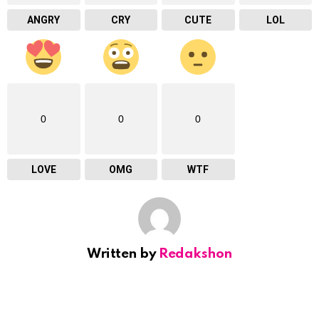
ANGRY
CRY
CUTE
LOL
0
0
0
LOVE
OMG
WTF
Written by
Redakshon