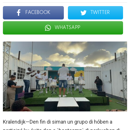
FACEBOOK
TWITTER
WHATSAPP
Kralendijk—Den fin di siman un grupo di hóben a