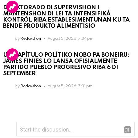
DIREKTORADO DI SUPERVISHON I
MANTENSHON DI LEI TA INTENSIFIKÁ
KONTRÒL RIBA ESTABLESIMENTUNAN KU TA
BENDE PRODUKTO ALIMENTISIO
by
Redakshon
August 5, 2026, 7:34 pm
UN KAPÍTULO POLÍTIKO NOBO PA BONEIRU:
JAMES FINIES LO LANSA OFISIALMENTE
PARTIDO PUEBLO PROGRESIVO RIBA 6 DI
SEPTEMBER
by
Redakshon
August 5, 2026, 7:31 pm
Leave
Comment
*
a
Reply