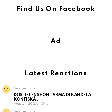
Find Us On Facebook
Ad
Latest Reactions
Anonymous to
DOS DETENSHON I ARMA DI KANDELA
KONFISKÁ .
August 4, 2026, 11:54 am
Anonymous to