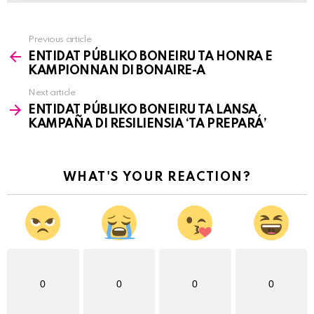
Previous article
See
ENTIDAT PÚBLIKO BONEIRU TA HONRA E
more
KAMPIONNAN DI BONAIRE-A
Next article
ENTIDAT PÚBLIKO BONEIRU TA LANSA
KAMPAÑA DI RESILIENSIA ‘TA PREPARÁ’
WHAT'S YOUR REACTION?
0
0
0
0