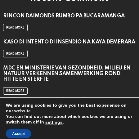
RINCON DAIMONDS RUMBO PA BUCARAMANGA
READ MORE
KASO DI INTENTO DI INSENDIO NA KAYA DEMERARA
READ MORE
MDC EN MINISTERIE VAN GEZONDHEID, MILIEU EN
NATUUR VERKENNEN SAMENWERKING ROND
HITTE EN STERFTE
READ MORE
We are using cookies to give you the best experience on
our website.
You can find out more about which cookies we are using or
switch them off in
.
settings
close
© 2024
CAT MEDIA BV
Accept
Home
Contact us
APP DOWNLOAD
TOP 20