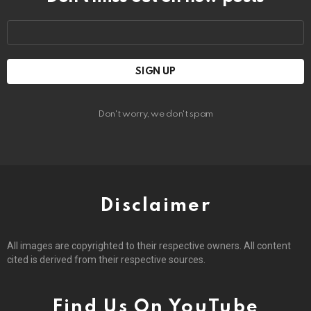
Email
address:
Don't worry, we don't spam
Disclaimer
All images are copyrighted to their respective owners. All content
cited is derived from their respective sources.
Find Us On YouTube