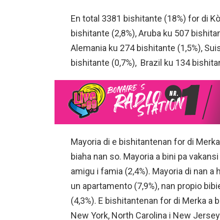
En total 3381 bishitante (18%) for di Kò
bishitante (2,8%), Aruba ku 507 bishita
Alemania ku 274 bishitante (1,5%), Sui
bishitante (0,7%), Brazil ku 134 bishita
Mayoria di e bishitantenan for di Merka
biaha nan so. Mayoria a bini pa vakansi
amigu i famia (2,4%). Mayoria di nan a 
un apartamento (7,9%), nan propio bib
(4,3%). E bishitantenan for di Merka a bi
New York, North Carolina i New Jersey.