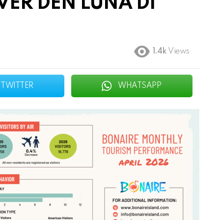
VER DEN LUNA DI
1.4k
Views
TWITTER
WHATSAPP