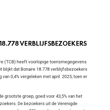
8.778 VERBLIJFSBEZOEKERS
ire (TCB) heeft voorlopige toerismegegevens
 blijkt dat Bonaire 18.778 verblijfsbezoekers
ng van 0,4% vergeleken met april 2025, toen er
e grootste groep, goed voor 43,5% van het
zoekers. De bezoekers uit de Verenigde