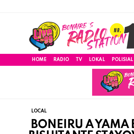
HOME
RADIO
TV
LOKAL
POLISIAL
LOCAL
BONEIRU A YAMA B