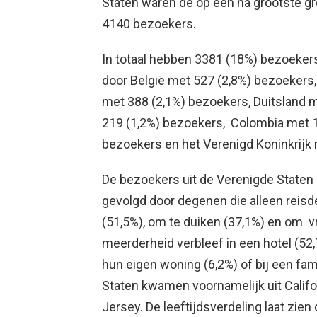
Staten waren de op één na grootste g
4140 bezoekers.
In totaal hebben 3381 (18%) bezoekers
door België met 527 (2,8%) bezoekers
met 388 (2,1%) bezoekers, Duitsland 
219 (1,2%) bezoekers, Colombia met 13
bezoekers en het Verenigd Koninkrijk
De bezoekers uit de Verenigde Staten 
gevolgd door degenen die alleen reis
(51,5%), om te duiken (37,1%) en om v
meerderheid verbleef in een hotel (52,7
hun eigen woning (6,2%) of bij een fam
Staten kwamen voornamelijk uit Califor
Jersey. De leeftijdsverdeling laat zien 