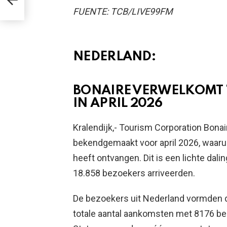
FUENTE: TCB/LIVE99FM
NEDERLAND:
BONAIRE VERWELKOMT 1
IN APRIL 2026
Kralendijk,- Tourism Corporation Bona
bekendgemaakt voor april 2026, waaruit
heeft ontvangen. Dit is een lichte dali
18.858 bezoekers arriveerden.
De bezoekers uit Nederland vormden d
totale aantal aankomsten met 8176 be