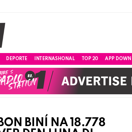
DEPORTE
INTERNASHONAL
TOP 20
APP DOWN
ON BINÍ NA 18.778