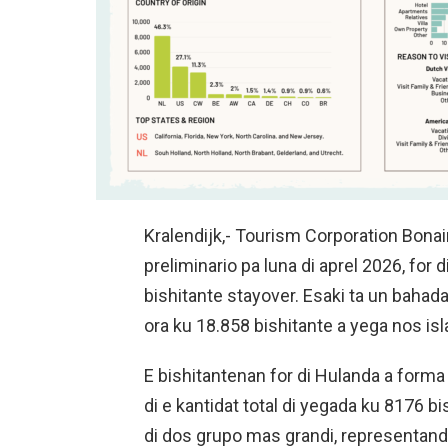
Kralendijk,- Tourism Corporation Bonai
preliminario pa luna di aprel 2026, for d
bishitante stayover. Esaki ta un bahada
ora ku 18.858 bishitante a yega nos isl
E bishitantenan for di Hulanda a form
di e kantidat total di yegada ku 8176 bi
di dos grupo mas grandi, representand