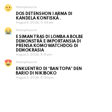
Anonymous to
DOS DETENSHON I ARMA DI
KANDELA KONFISKÁ .
August 4, 2026, 11:54 am
Anonymous to
E SIMAN TRAS DI LOMBA A BOLBE
DEMONSTRÁ E IMPORTANSIA DI
PRENSA KOMO WATCHDOG DI
DEMOKRASIA
August 3, 2026, 8:31 pm
Anonymous to
ENKUENTRO DI “BAN TOPA” DEN
BARIO DI NIKIBOKO
August 3, 2026, 8:06 pm