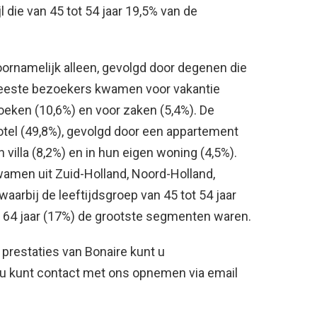
die van 45 tot 54 jaar 19,5% van de
ornamelijk alleen, gevolgd door degenen die
eeste bezoekers kwamen voor vakantie
oeken (10,6%) en voor zaken (5,4%). De
tel (49,8%), gevolgd door een appartement
en villa (8,2%) en in hun eigen woning (4,5%).
men uit Zuid-Holland, Noord-Holland,
aarbij de leeftijdsgroep van 45 tot 54 jaar
ot 64 jaar (17%) de grootste segmenten waren.
 prestaties van Bonaire kunt u
 kunt contact met ons opnemen via email