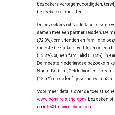
bezoekers vertegenwoordigden, terwijl 
bezoekers uitmaakten.
De bezoekers uit Nederland reisden vo
samen met een partner reisden. De m
(72,3%), om vrienden en familie te bez
meeste bezoekers verbleven in een ho
(13,3%), bij een familielid (11,3%), in e
De meeste Nederlandse bezoekers kwa
Noord-Brabant, Gelderland en Utrecht, w
(18,5%) en de leeftijdsgroep van 55 t
Voor meer details over de toeristische
www.bonaireisland.com
bezoeken of u
op
info@bonaireisland.com
.