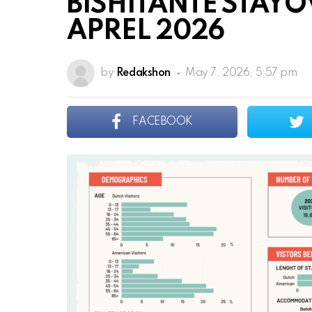
BISHITANTE STAYO
APREL 2026
by
Redakshon
May 7, 2026, 5:57 pm
FACEBOOK