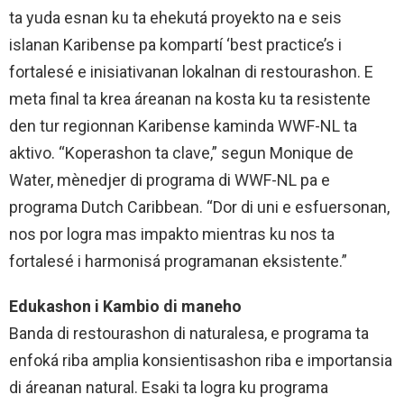
ta yuda esnan ku ta ehekutá proyekto na e seis
islanan Karibense pa kompartí ‘best practice’s i
fortalesé e inisiativanan lokalnan di restourashon. E
meta final ta krea áreanan na kosta ku ta resistente
den tur regionnan Karibense kaminda WWF-NL ta
aktivo. “Koperashon ta clave,” segun Monique de
Water, mènedjer di programa di WWF-NL pa e
programa Dutch Caribbean. “Dor di uni e esfuersonan,
nos por logra mas impakto mientras ku nos ta
fortalesé i harmonisá programanan eksistente.”
Edukashon i Kambio di maneho
Banda di restourashon di naturalesa, e programa ta
enfoká riba amplia konsientisashon riba e importansia
di áreanan natural. Esaki ta logra ku programa