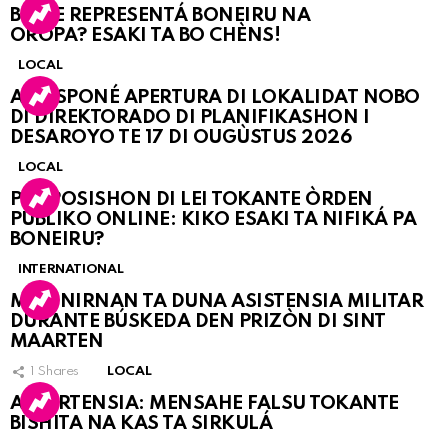
BO KE REPRESENTÁ BONEIRU NA
OROPA? ESAKI TA BO CHÈNS!
LOCAL
A POSPONÉ APERTURA DI LOKALIDAT NOBO
DI DIREKTORADO DI PLANIFIKASHON I
DESAROYO TE 17 DI OUGÙSTUS 2026
LOCAL
PROPOSISHON DI LEI TOKANTE ÒRDEN
PÚBLIKO ONLINE: KIKO ESAKI TA NIFIKÁ PA
BONEIRU?
INTERNATIONAL
MARINIRNAN TA DUNA ASISTENSIA MILITAR
DURANTE BÚSKEDA DEN PRIZÒN DI SINT
MAARTEN
1
Shares
LOCAL
ATVERTENSIA: MENSAHE FALSU TOKANTE
BISHITA NA KAS TA SIRKULÁ