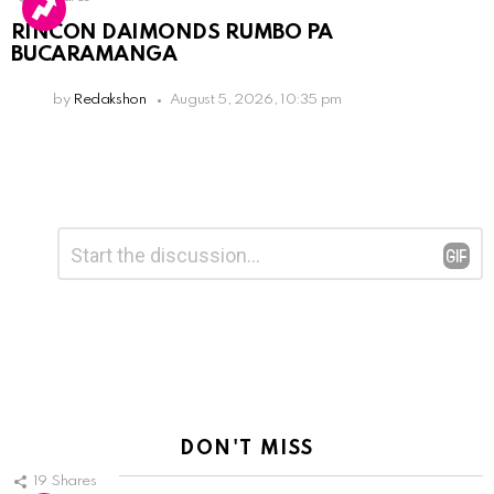
RINCON DAIMONDS RUMBO PA
BUCARAMANGA
by
Redakshon
August 5, 2026, 10:35 pm
Leave
Comment
*
a
Reply
DON'T MISS
19
Shares