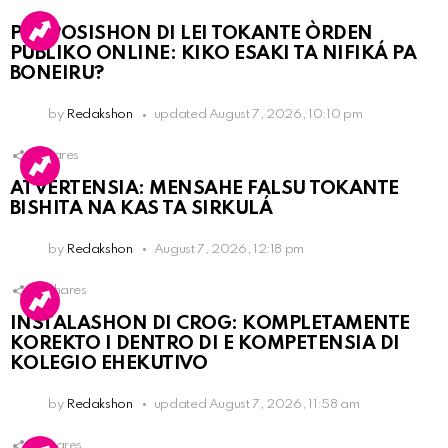
PROPOSISHON DI LEI TOKANTE ÒRDEN
PÚBLIKO ONLINE: KIKO ESAKI TA NIFIKÁ PA
BONEIRU?
by
Redakshon
updated
August 7, 2026, 10:10 pm
1
Shares
ATVERTENSIA: MENSAHE FALSU TOKANTE
BISHITA NA KAS TA SIRKULÁ
by
Redakshon
August 7, 2026, 12:18 pm
13
Shares
INSTALASHON DI CROG: KOMPLETAMENTE
KOREKTO I DENTRO DI E KOMPETENSIA DI
KOLEGIO EHEKUTIVO
by
Redakshon
updated
August 7, 2026, 11:58 am
3
Shares