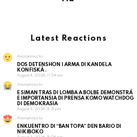
Latest Reactions
Anonymous to
DOS DETENSHON I ARMA DI KANDELA
KONFISKÁ .
August 4, 2026, 11:54 am
Anonymous to
E SIMAN TRAS DI LOMBA A BOLBE DEMONSTRÁ
E IMPORTANSIA DI PRENSA KOMO WATCHDOG
DI DEMOKRASIA
August 3, 2026, 8:31 pm
Anonymous to
ENKUENTRO DI “BAN TOPA” DEN BARIO DI
NIKIBOKO