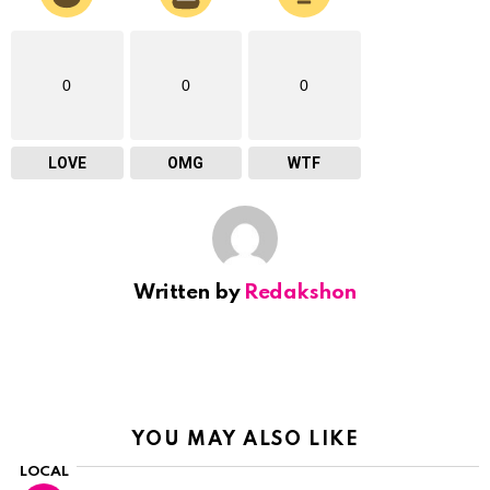
0
0
0
LOVE
OMG
WTF
Written by
Redakshon
YOU MAY ALSO LIKE
LOCAL