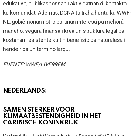
edukativo, publikashonnan i aktividatnan di kontakto
ku komunidat. Ademas, DCNA ta traha huntu ku WWF-
NL, gobièrnonan i otro partinan interesá pa mehorá
maneho, segurá finansa i krea un struktura legal pa
kostanan resistente ku tin benefisio pa naturalesa i
hende riba un término largu.
FUENTE: WWF/LIVE99FM
NEDERLANDS:
SAMEN STERKER VOOR
KLIMAATBESTENDIGHEID IN HET
CARIBISCH KONINKRIJK