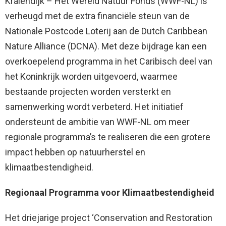
Kralendijk – Het Wereld Natuur Fonds (WWF-NL) is
verheugd met de extra financiële steun van de
Nationale Postcode Loterij aan de Dutch Caribbean
Nature Alliance (DCNA). Met deze bijdrage kan een
overkoepelend programma in het Caribisch deel van
het Koninkrijk worden uitgevoerd, waarmee
bestaande projecten worden versterkt en
samenwerking wordt verbeterd. Het initiatief
ondersteunt de ambitie van WWF-NL om meer
regionale programma’s te realiseren die een grotere
impact hebben op natuurherstel en
klimaatbestendigheid.
Regionaal Programma voor Klimaatbestendigheid
Het driejarige project ‘Conservation and Restoration