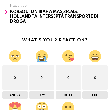
Next article
KORSOU: UN BIAHA MAS ZR.MS.
HOLLAND TA INTERSEPTÁ TRANSPORTE DI
DROGA
WHAT'S YOUR REACTION?
0
0
0
0
ANGRY
CRY
CUTE
LOL