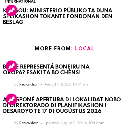
INTERNATIONAL
KORSOU: MINISTERIO PÚBLIKO TA DUNA
SPLIKASHON TOKANTE FONDONAN DEN
BESLAG
MORE FROM:
LOCAL
BO KE REPRESENTÁ BONEIRU NA
OROPA? ESAKI TA BO CHÈNS!
by
Redakshon
August 7, 2026, 10:14 pm
A POSPONÉ APERTURA DI LOKALIDAT NOBO
DI DIREKTORADO DI PLANIFIKASHON I
DESAROYO TE 17 DI OUGÙSTUS 2026
by
Redakshon
updated
August 7, 2026, 10:12 pm