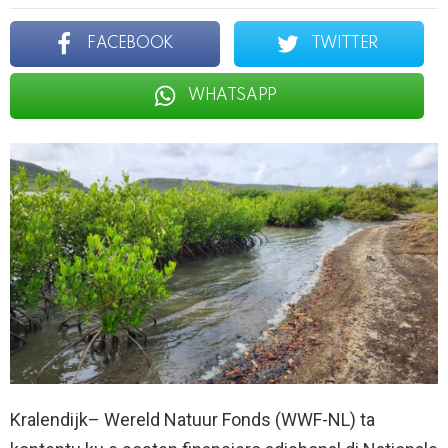
FACEBOOK
TWITTER
WHATSAPP
Kralendijk– Wereld Natuur Fonds (WWF-NL) ta