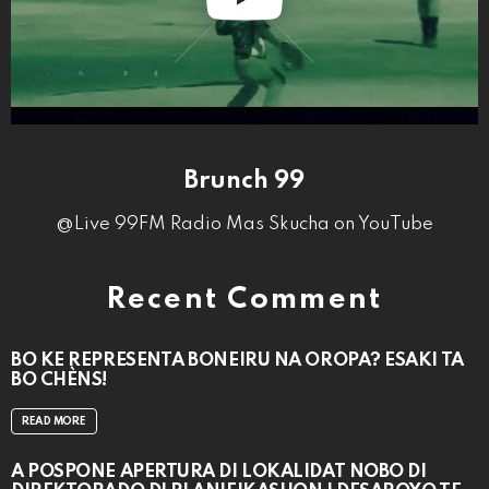
Brunch 99
@Live 99FM Radio Mas Skucha on YouTube
Recent Comment
BO KE REPRESENTÁ BONEIRU NA OROPA? ESAKI TA
BO CHÈNS!
READ MORE
A POSPONÉ APERTURA DI LOKALIDAT NOBO DI