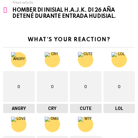
Next article
HOMBER DI INISIAL H.A.J.K. DI 26 AÑA
DETENÉ DURANTE ENTRADA HUDISIAL.
WHAT'S YOUR REACTION?
0
0
0
0
ANGRY
CRY
CUTE
LOL