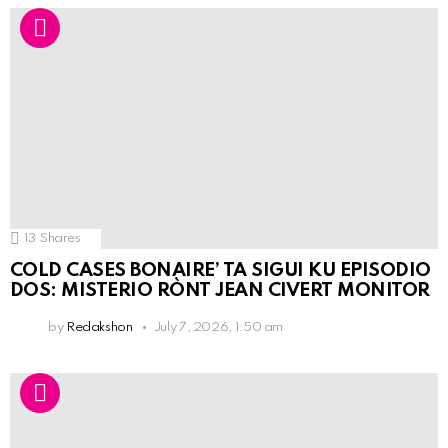
13
Shares
COLD CASES BONAIRE’ TA SIGUI KU EPISODIO
DOS: MISTERIO RÒNT JEAN CIVERT MONITOR
by
Redakshon
July 7, 2026, 1:50 am