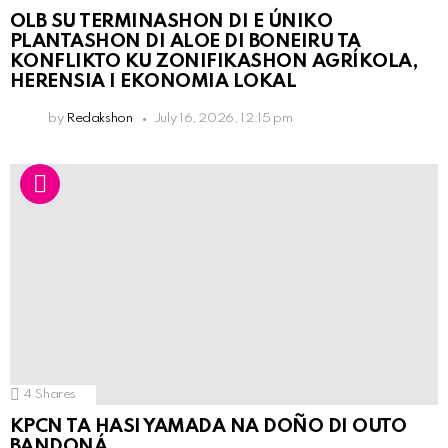
OLB SU TERMINASHON DI E ÚNIKO
PLANTASHON DI ALOE DI BONEIRU TA
KONFLIKTO KU ZONIFIKASHON AGRÍKOLA,
HERENSIA I EKONOMIA LOKAL
by
Redakshon
July 16, 2026, 12:15 pm
4
Shares
KPCN TA HASI YAMADA NA DOÑO DI OUTO
BANDONÁ