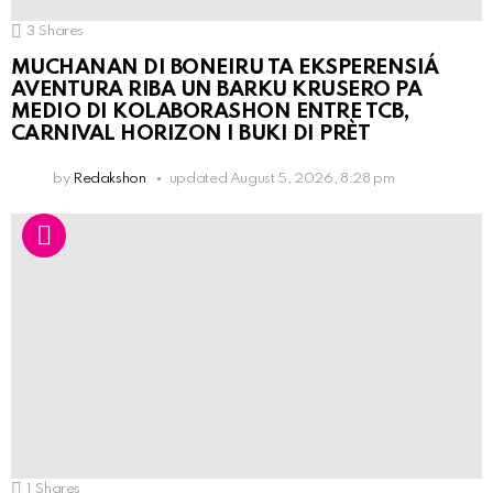
3
Shares
MUCHANAN DI BONEIRU TA EKSPERENSIÁ
AVENTURA RIBA UN BARKU KRUSERO PA
MEDIO DI KOLABORASHON ENTRE TCB,
CARNIVAL HORIZON I BUKI DI PRÈT
by
Redakshon
updated
August 5, 2026, 8:28 pm
1
Shares