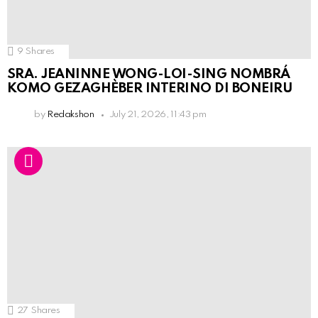
9
Shares
SRA. JEANINNE WONG-LOI-SING NOMBRÁ
KOMO GEZAGHÈBER INTERINO DI BONEIRU
by
Redakshon
July 21, 2026, 11:43 pm
27
Shares