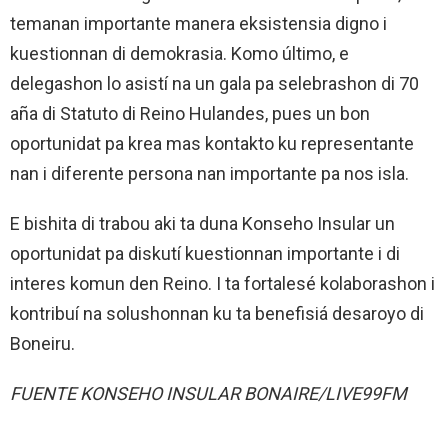
temanan importante manera eksistensia digno i
kuestionnan di demokrasia. Komo último, e
delegashon lo asistí na un gala pa selebrashon di 70
aña di Statuto di Reino Hulandes, pues un bon
oportunidat pa krea mas kontakto ku representante
nan i diferente persona nan importante pa nos isla.
E bishita di trabou aki ta duna Konseho Insular un
oportunidat pa diskutí kuestionnan importante i di
interes komun den Reino. I ta fortalesé kolaborashon i
kontribuí na solushonnan ku ta benefisiá desaroyo di
Boneiru.
FUENTE KONSEHO INSULAR BONAIRE/LIVE99FM