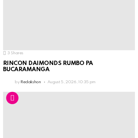
3
Shares
RINCON DAIMONDS RUMBO PA
BUCARAMANGA
by
Redakshon
August 5, 2026, 10:35 pm