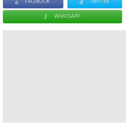
FACEBOOK
TWITTER
WHATSAPP