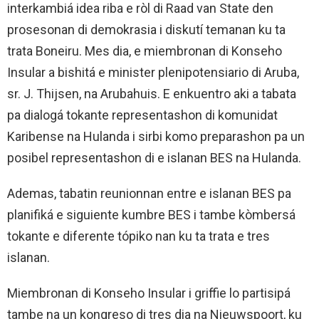
interkambiá idea riba e ròl di Raad van State den
prosesonan di demokrasia i diskutí temanan ku ta
trata Boneiru. Mes dia, e miembronan di Konseho
Insular a bishitá e minister plenipotensiario di Aruba,
sr. J. Thijsen, na Arubahuis. E enkuentro aki a tabata
pa dialogá tokante representashon di komunidat
Karibense na Hulanda i sirbi komo preparashon pa un
posibel representashon di e islanan BES na Hulanda.
Ademas, tabatin reunionnan entre e islanan BES pa
planifiká e siguiente kumbre BES i tambe kòmbersá
tokante e diferente tópiko nan ku ta trata e tres
islanan.
Miembronan di Konseho Insular i griffie lo partisipá
tambe na un kongreso di tres dia na Nieuwspoort, ku