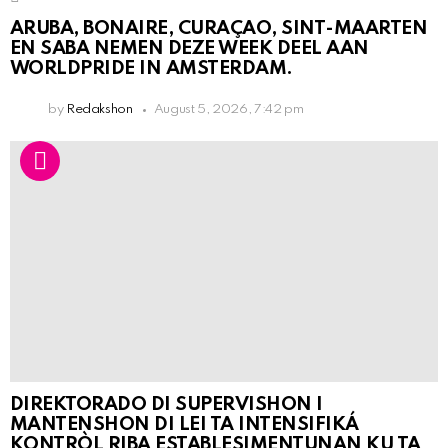
ARUBA, BONAIRE, CURAÇAO, SINT-MAARTEN
EN SABA NEMEN DEZE WEEK DEEL AAN
WORLDPRIDE IN AMSTERDAM.
by
Redakshon
August 5, 2026, 7:42 pm
DIREKTORADO DI SUPERVISHON I
MANTENSHON DI LEI TA INTENSIFIKÁ
KONTRÒL RIBA ESTABLESIMENTUNAN KU TA