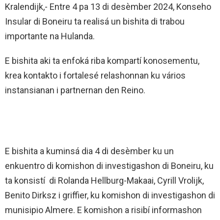
Kralendijk,- Entre 4 pa 13 di desèmber 2024, Konseho
Insular di Boneiru ta realisá un bishita di trabou
importante na Hulanda.
E bishita aki ta enfoká riba kompartí konosementu,
krea kontakto i fortalesé relashonnan ku vários
instansianan i partnernan den Reino.
E bishita a kuminsá dia 4 di desèmber ku un
enkuentro di komishon di investigashon di Boneiru, ku
ta konsistí di Rolanda Hellburg-Makaai, Cyrill Vrolijk,
Benito Dirksz i griffier, ku komishon di investigashon di
munisipio Almere. E komishon a risibí informashon