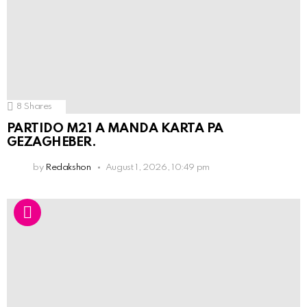
8
Shares
PARTIDO M21 A MANDA KARTA PA
GEZAGHEBER.
by
Redakshon
August 1, 2026, 10:49 pm