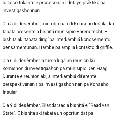
balioso tokante e prosesonan i detaye práktiko pa
investigashonnan.
Dia 5 di desèmber, miembronan di Konseho Insular ku
tabata presente a bishitá munisipio Barendrecht. E
bishita aki tabata dirigí pa interkambiá konosementu i
pensamentunan, i tambe pa amplia kontakto di griffie.
Dia 6 di desèmber, a tuma lugá un reunion ku
komishon di investigashon pa munisipio Den Haag.
Durante e reunion aki, a interkambiá diferente
perspektivanan riba investigashon nan pa Konseho
Insular.
Dia 9 di desèmber, Eilandsraad a bishitá e “Raad van
State”. E bishita aki tabata un oportunidat pa