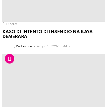
1
Shares
KASO DI INTENTO DI INSENDIO NA KAYA
DEMERARA
by
Redakshon
August 5, 2026, 8:44 pm