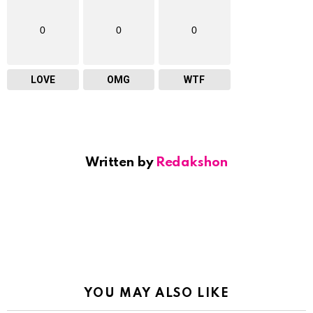
0
0
0
LOVE
OMG
WTF
Written by
Redakshon
YOU MAY ALSO LIKE