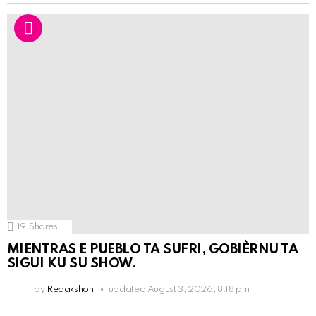
19
Shares
MIENTRAS E PUEBLO TA SUFRI, GOBIÈRNU TA
SIGUI KU SU SHOW.
by
Redakshon
updated
August 3, 2026, 8:18 pm